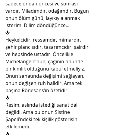
sadece ondan öncesi ve sonrası 
vardır. Miladımdır, odağımdır. Bugün 
onun ölüm günü, layıkıyla anmak 
isterim. Dilim döndüğünce...
🌟
Heykelcidir, ressamdır, mimardır, 
şehir plancısıdır, tasarımcıdır, şairdir 
ve hepsinde ustadır. Öncelikle 
Michelangelo’nun, çağının önünde 
bir kimlik olduğunu kabul etmeliyiz. 
Onun sanatında değişimi sağlayan, 
onun değişen ruh halidir. Ama tek 
başına Rönesans’ın özetidir. 
🌟
Resim, aslında istediği sanat dalı 
değildi. Ama bu onun Sistine 
Şapeli’ndeki tek kişilik gösterisini 
etkilemedi. 
🌟