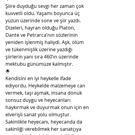
Şiire duyduğu sevgi her zaman çok 
kuvvetli oldu. Yaşamı boyunca üç 
yüzün üzerinde sone ve şiir yazdı. 
Dizeleri, hayran olduğu Platon, 
Dante ve Petrarca’nın sözlerinin 
yeniden işlenmiş haliydi. Aşk, ölüm 
ve tükenmişlik üzerine yazdığı 
şiirlerin yanı sıra 460’ın üzerinde 
mektubu günümüze kalmıştır. 
🌟
Kendisini en iyi heykelle ifade 
ediyordu. Heykelde malzemeye can 
vermek, taşı aşmak, insana dönük 
sonsuz duygu ve heyecanları 
haykırmak ve duyurmak onun için en 
elverişli sanat yolu olmuştur. 
Sakinlikte heyecanı, heyecanda da 
sakinliği verebilmek her sanatçıya 