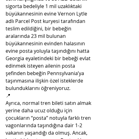
sigorta bedeliyle 1 mil uzaklıktaki 
büyükannesinin evine Vernon Lytle 
adlı Parcel Post kuryesi tarafından 
teslim edildiğini, bir bebeğin 
aralarında 23 mil bulunan 
büyükannesinin evinden halasının 
evine posta yoluyla taşındığını hatta 
Georgia eyaletindeki bir bebeği evlat 
edinmek isteyen ailenin posta 
şefinden bebeğin Pennsylvania’ya 
taşınmasına ilişkin özel isteklerde 
bulunduklarını öğreniyoruz. 
📍
Ayrıca, normal tren bileti satın almak 
yerine daha ucuz olduğu için 
çocukların “posta” notuyla farklı tren 
vagonlarında taşındığına dair 1-2 
vakanın yaşandığı da olmuş. Ancak, 