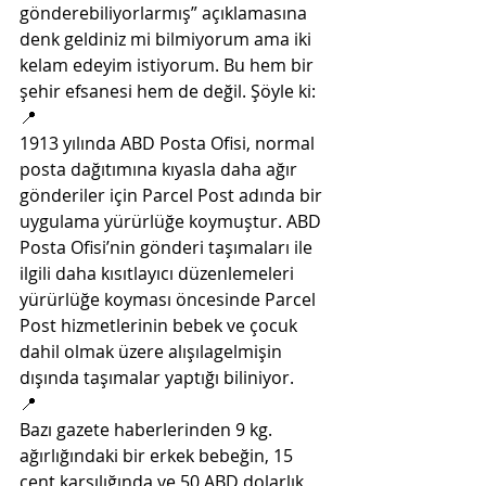
gönderebiliyorlarmış” açıklamasına 
denk geldiniz mi bilmiyorum ama iki 
kelam edeyim istiyorum. Bu hem bir 
şehir efsanesi hem de değil. Şöyle ki:
📍
1913 yılında ABD Posta Ofisi, normal 
posta dağıtımına kıyasla daha ağır 
gönderiler için Parcel Post adında bir 
uygulama yürürlüğe koymuştur. ABD 
Posta Ofisi’nin gönderi taşımaları ile 
ilgili daha kısıtlayıcı düzenlemeleri 
yürürlüğe koyması öncesinde Parcel 
Post hizmetlerinin bebek ve çocuk 
dahil olmak üzere alışılagelmişin 
dışında taşımalar yaptığı biliniyor.
📍
Bazı gazete haberlerinden 9 kg. 
ağırlığındaki bir erkek bebeğin, 15 
cent karşılığında ve 50 ABD dolarlık 