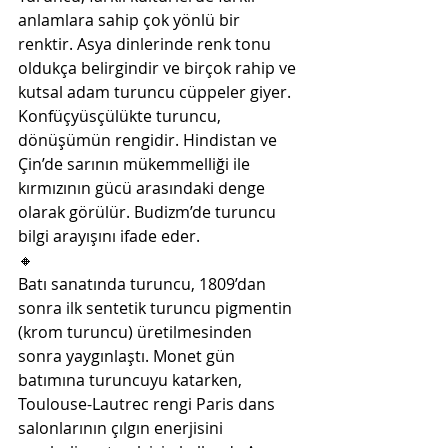
anlamlara sahip çok yönlü bir 
renktir. Asya dinlerinde renk tonu 
oldukça belirgindir ve birçok rahip ve 
kutsal adam turuncu cüppeler giyer. 
Konfüçyüsçülükte turuncu, 
dönüşümün rengidir. Hindistan ve 
Çin’de sarının mükemmelliği ile 
kırmızının gücü arasındaki denge 
olarak görülür. Budizm’de turuncu 
bilgi arayışını ifade eder.
🔸
Batı sanatında turuncu, 1809’dan 
sonra ilk sentetik turuncu pigmentin 
(krom turuncu) üretilmesinden 
sonra yaygınlaştı. Monet gün 
batımına turuncuyu katarken, 
Toulouse-Lautrec rengi Paris dans 
salonlarının çılgın enerjisini 