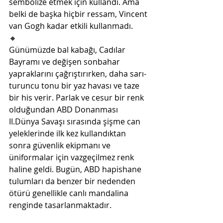
sembolize etmek için kullandı. Ama 
belki de başka hiçbir ressam, Vincent 
van Gogh kadar etkili kullanmadı.
🔸
Günümüzde bal kabağı, Cadılar 
Bayramı ve değişen sonbahar 
yapraklarını çağrıştırırken, daha sarı-
turuncu tonu bir yaz havası ve taze 
bir his verir. Parlak ve cesur bir renk 
olduğundan ABD Donanması 
II.Dünya Savaşı sırasında şişme can 
yeleklerinde ilk kez kullandıktan 
sonra güvenlik ekipmanı ve 
üniformalar için vazgeçilmez renk 
haline geldi. Bugün, ABD hapishane 
tulumları da benzer bir nedenden 
ötürü genellikle canlı mandalina 
renginde tasarlanmaktadır.