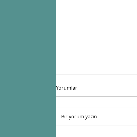
Yorumlar
"Kaba erik"
Bir yorum yazın...