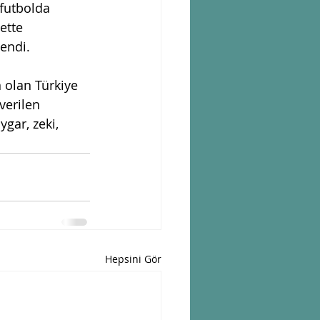
 futbolda 
ette 
endi.
 olan Türkiye 
verilen 
gar, zeki, 
Hepsini Gör