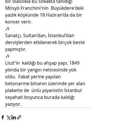
bir olasılıkla bu sokakta tanıdığı 
Mösyö Franchini'nin  Büyükdere'deki 
yazlık köşkünde 18 Haziran’da da bir 
konser verir.
🎶
Sanatçı, Sultan’dan, İstanbul’dan 
dervişlerden etkilenerek birçok beste 
yapmıştır.
🎶
Liszt'in  kaldığı bu ahşap yapı, 1849 
yılında bir yangın neticesinde yok 
oldu.  Fakat yerine yapılan 
betonarme binanın üzerinde yer alan 
plakette de  ünlü piyanistin İstanbul 
seyahati boyunca burada kaldığı 
yazıyor.