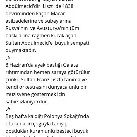
Abdülmecid'dir. Liszt  de 1838 
devriminden kaçan Macar 
asilzadelerine ve subaylarına 
Rusya'nın  ve Avusturya'nın tüm 
baskılarına rağmen kucak açan 
Sultan Abdülmecid'e  büyük sempati 
duymaktadır.
🎶
8 Haziran’da ayak bastığı Galata  
rıhtımından hemen saraya götürülür 
çünkü Sultan Franz Liszt'i tanıma ve  
kendi orkestrasını dünyaca ünlü bir 
müzisyene göstermek için  
sabırsızlanıyordur.
🎶
Beş hafta kaldığı Polonya Sokağı'nda  
oturanların çoğuyla tanışıp 
dostluklar kuran ünlü besteci büyük  