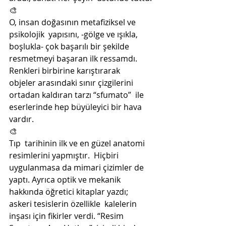
🎨
O, insan doğasının metafiziksel ve 
psikolojik  yapısını, -gölge ve ışıkla, 
boşlukla- çok başarılı bir şekilde  
resmetmeyi başaran ilk ressamdı. 
Renkleri birbirine karıştırarak  
objeler arasındaki sınır çizgilerini 
ortadan kaldıran tarzı “sfumato”  ile 
eserlerinde hep büyüleyici bir hava 
vardır. 
🎨
Tıp  tarihinin ilk ve en güzel anatomi 
resimlerini yapmıştır.  Hiçbiri  
uygulanmasa da mimari çizimler de 
yaptı. Ayrıca optik ve mekanik  
hakkında öğretici kitaplar yazdı; 
askeri tesislerin özellikle  kalelerin 
inşası için fikirler verdi. “Resim 