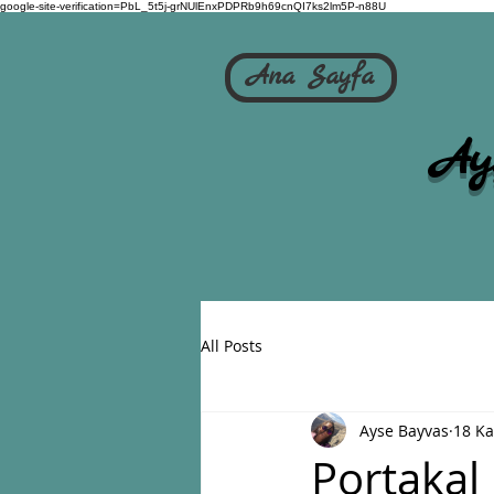
google-site-verification=PbL_5t5j-grNUlEnxPDPRb9h69cnQI7ks2lm5P-n88U
Ana Sayfa
Ay
All Posts
Ayse Bayvas
18 Ka
Portakal