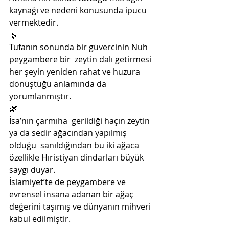
kaynağı ve nedeni konusunda ipucu  
vermektedir.
🌿
Tufanın sonunda bir güvercinin Nuh 
peygambere bir  zeytin dalı getirmesi 
her şeyin yeniden rahat ve huzura  
dönüştüğü anlamında da 
yorumlanmıştır.
🌿
İsa’nın çarmıha  gerildiği haçın zeytin 
ya da sedir ağacından yapılmış 
olduğu  sanıldığından bu iki ağaca 
özellikle Hıristiyan dindarları büyük  
saygı duyar.
İslamiyet’te de peygambere ve 
evrensel insana adanan bir ağaç 
değerini taşımış ve dünyanın mihveri 
kabul edilmiştir.