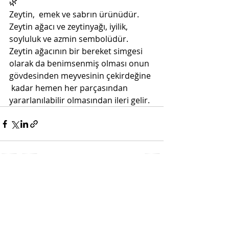
🌿
Zeytin,  emek ve sabrın ürünüdür. 
Zeytin ağacı ve zeytinyağı, iyilik,  
soyluluk ve azmin sembolüdür. 
Zeytin ağacının bir bereket simgesi  
olarak da benimsenmiş olması onun 
gövdesinden meyvesinin çekirdeğine 
 kadar hemen her parçasından 
yararlanılabilir olmasından ileri gelir.
Son Yazılar
Hepsini Gör