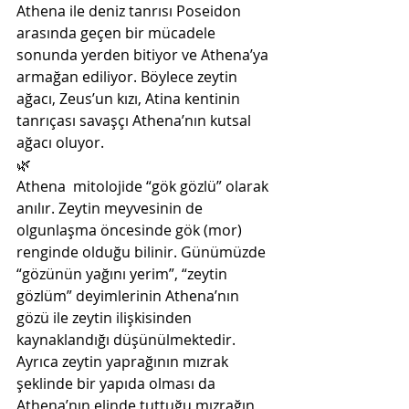
Athena ile deniz tanrısı Poseidon  
arasında geçen bir mücadele 
sonunda yerden bitiyor ve Athena’ya  
armağan ediliyor. Böylece zeytin 
ağacı, Zeus’un kızı, Atina kentinin  
tanrıçası savaşçı Athena’nın kutsal 
ağacı oluyor. 
🌿
Athena  mitolojide “gök gözlü” olarak 
anılır. Zeytin meyvesinin de  
olgunlaşma öncesinde gök (mor) 
renginde olduğu bilinir. Günümüzde  
“gözünün yağını yerim”, “zeytin 
gözlüm” deyimlerinin Athena’nın  
gözü ile zeytin ilişkisinden 
kaynaklandığı düşünülmektedir.  
Ayrıca zeytin yaprağının mızrak 
şeklinde bir yapıda olması da  
Athena’nın elinde tuttuğu mızrağın 